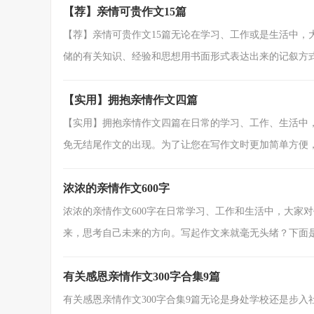
【荐】亲情可贵作文15篇
【荐】亲情可贵作文15篇无论在学习、工作或是生活中，
储的有关知识、经验和思想用书面形式表达出来的记叙方式。
【实用】拥抱亲情作文四篇
【实用】拥抱亲情作文四篇在日常的学习、工作、生活中
免无结尾作文的出现。为了让您在写作文时更加简单方便，下
浓浓的亲情作文600字
浓浓的亲情作文600字在日常学习、工作和生活中，大家
来，思考自己未来的方向。写起作文来就毫无头绪？下面是小
有关感恩亲情作文300字合集9篇
有关感恩亲情作文300字合集9篇无论是身处学校还是步