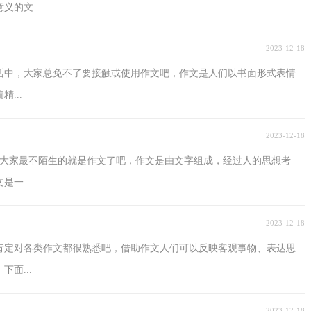
的文...
2023-12-18
生活中，大家总免不了要接触或使用作文吧，作文是人们以书面形式表情
...
2023-12-18
，大家最不陌生的就是作文了吧，作文是由文字组成，经过人的思想考
一...
2023-12-18
肯定对各类作文都很熟悉吧，借助作文人们可以反映客观事物、表达思
面...
2023-12-18