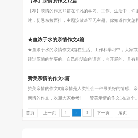
【荐】亲情的作文12篇
【荐】亲情的作文12篇在平凡的学习、工作、生活中，许
述，切忌东拉西扯，主题涣散甚至无主题。你知道作文怎样才
★血浓于水的亲情作文4篇
★血浓于水的亲情作文4篇在生活、工作和学习中，大家
经过压缩的简要的、自己能明白的语言，向开展的、具有规范
赞美亲情的作文8篇
赞美亲情的作文8篇亲情是人类社会一种最美好的情感。
亲情的作文，欢迎大家参考! 赞美亲情的作文1在这个..
1
2
3
首页
上一页
下一页
尾页