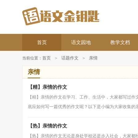
首页
语文园地
教学文档
当前位置：
首页
>
话题作文
>
亲情
亲情
【精】亲情的作文
【精】亲情的作文在学习、工作、生活中，大家都写过作
底应如何写一篇优秀的作文呢？以下是小编为大家收集的亲情
【热】亲情的作文
【热】亲情的作文无论是身处学校还是步入社会，大家都