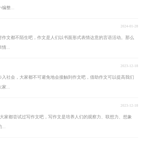
整...
2024-01-28
对作文都不陌生吧，作文是人们以书面形式表情达意的言语活动。那么
...
2023-12-18
是步入社会，大家都不可避免地会接触到作文吧，借助作文可以提高我们
...
2023-12-18
，大家都尝试过写作文吧，写作文是培养人们的观察力、联想力、想象
..