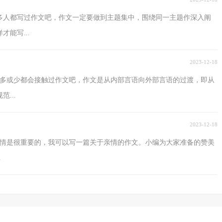
多人都写过作文吧，作文一定要做到主题集中，围绕同一主题作深入阐
能写...
2023-12-18
或多或少都会接触过作文吧，作文是从内部言语向外部言语的过渡，即从
...
2023-12-18
亲情是很重要的，我可以写一篇关于亲情的作文。小编为大家准备的赞美
.