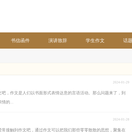
书信函件
演讲致辞
学生作文
话
2024-01-29
文吧，作文是人们以书面形式表情达意的言语活动。那么问题来了，到
的...
2024-01-28
经常接触到作文吧，通过作文可以把我们那些零零散散的思想，聚集在