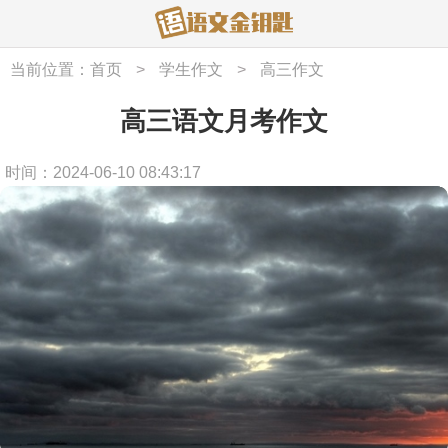
当前位置：
首页
>
学生作文
>
高三作文
高三语文月考作文
时间：2024-06-10 08:43:17