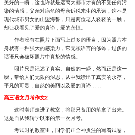
美好的一瞬，这也许就是远离大都市才有的不受任何污
染的情感，父亲对病危的母亲诉说来生的承诺，这不是
现代城市男女的山盟海誓，只是两位老人轻轻的一触，
却让我看见了爱的真谛，爱的永恒。
作者没有在照片下面写上过多的语言，因为照片本
身就有一种强大的感染力，它无须语言的修饰，过多的
话语只会破坏照片中真挚的情感。
照片只是记述了真实、自然的一瞬，然而正是这一
瞬，带给人们无限的深思，从中我读出了真实的永存，
平凡的可贵，自然的美丽以及爱的真谛……
高三语文月考作文2
这时老师走进了教室，将那只备用的笔拿了出来。
这是自从我转学以来的第一次月考。
考试时的教室里，同学们正全神贯注的写着试卷，