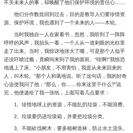
不关未来人的事，却唤醒了他们保护环境的责任心……
他们分作数批回到过去，目的是教导人们要珍惜资
源、保护环境，我也遇到了一个未来的人——木轮。
当时我独自一人在家看书，忽然，我听到了一阵阵
呼呼的风声，我抬头一看，一个人从一道刺眼的光柱里
走了出来。当时，我惊讶地张大了嘴，可是那个人似乎
还没吓唬过瘾，竟瞬间来到了我的面前。“哇啊!”我惊恐
地逃上了床。“小朋友，不用害怕，我是从未来回来的
人，叫木轮。”那个人和蔼地说。听了这句话，我的好奇
心迫使我问了他：“那么，你……你来这里干什么?”说
完，他便递给了我一张纸，上面写着几点要求：
1、珍惜地球上的资源，不能乱扔垃圾，不能浪费。
2、垃圾要扔进垃圾箱，并要把垃圾分类。
3、不能砍伐树木，要多植树造林，防止水土流失。