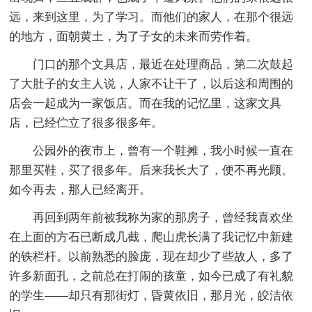
远，来到这里，为了学习。而他们的家人，在那个很远
的地方，面朝黄土，为了子女的未来而劳作着。
门口的那个文具店，最近在处理商品，第二次鼓起
了大肚子的女主人说，人家不让干了，以后这和周围的
店会一起成为一家饭店。而在我的记忆里，这家文具
店，已经伫立了很多很多年。
公园外的夜市上，曾有一个鞋摊，我小时候一直在
那里买鞋，买了很多年。后来我长大了，便不再光顾。
如今再去，那人已经离开。
再回到两年前被我称为家的那房子，曾经我喜欢坐
在上面的方石已断成几截，爬山虎长满了我记忆中新建
的铁栏杆。以前熟悉的脸庞，现在却少了些故人，多了
许多新面孔，之前总在打闹的孩童，如今已成了有礼貌
的学生——却只有那街灯，昏黄依旧，那月光，皎洁依