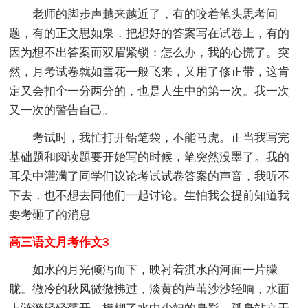
老师的脚步声越来越近了，有的咬着笔头思考问
题，有的正文思如泉，把想好的答案写在试卷上，有的
因为想不出答案而双眉紧锁：怎么办，我的心慌了。突
然，月考试卷就如雪花一般飞来，又用了修正带，这肯
定又会扣个一分两分的，也是人生中的第一次。我一次
又一次的警告自己。
考试时，我忙打开铅笔袋，不能马虎。正当我写完
基础题和阅读题要开始写的时候，笔突然没墨了。我的
耳朵中灌满了同学们议论考试试卷答案的声音，我听不
下去，也不想去同他们一起讨论。生怕我会提前知道我
要考砸了的消息
高三语文月考作文3
如水的月光倾泻而下，映衬着淇水的河面一片朦
胧。微冷的秋风微微拂过，淡黄的芦苇沙沙轻响，水面