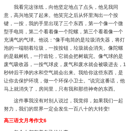
我看完这张纸，向他坚定地点了点头，他见我同
意，高兴地笑了起来。他笑完之后从怀里淘出一个按
键，一按，我的手里出现了三个东西，第一个像一个微
型手电筒，第二个看着像一个陀螺，第三个看着像一个
充满气的气球。他说：“像手电筒的是垃圾消失器，将灯
泡的一端朝着垃圾，一按按钮，垃圾就会消失。像陀螺
的是栽树机，一拧齿轮，它就会把树栽完。像气球的是
废气吸收器，一按气球皮，废气和废水就会被吸进去，1
秒钟后干净的水和空气就会出来。我给你这些东西，是
让你去保护环境，做一个环保小卫士。”说完这番话，他
马上就消失了，房间里，只有我和那些神奇的东西。
这件事我没有对别人说过，我觉得，如果我们一起
努力，我们的世界一定会发生一百八十的大转变!
高三语文月考作文6