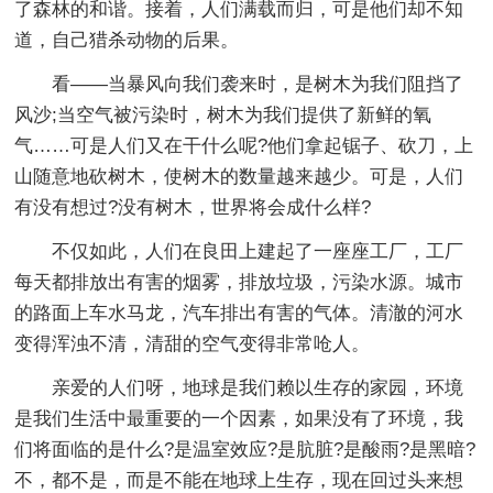
了森林的和谐。接着，人们满载而归，可是他们却不知
道，自己猎杀动物的后果。
看——当暴风向我们袭来时，是树木为我们阻挡了
风沙;当空气被污染时，树木为我们提供了新鲜的氧
气……可是人们又在干什么呢?他们拿起锯子、砍刀，上
山随意地砍树木，使树木的数量越来越少。可是，人们
有没有想过?没有树木，世界将会成什么样?
不仅如此，人们在良田上建起了一座座工厂，工厂
每天都排放出有害的烟雾，排放垃圾，污染水源。城市
的路面上车水马龙，汽车排出有害的气体。清澈的河水
变得浑浊不清，清甜的空气变得非常呛人。
亲爱的人们呀，地球是我们赖以生存的家园，环境
是我们生活中最重要的一个因素，如果没有了环境，我
们将面临的是什么?是温室效应?是肮脏?是酸雨?是黑暗?
不，都不是，而是不能在地球上生存，现在回过头来想