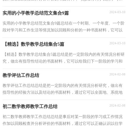
工作能力的提高，我想我们需要写一份总结了吧...
2024-03-10
实用的小学教学总结范文集合9篇
实用的小学教学总结范文集合9篇总结在一个时期、一个年度、一个阶
段对学习和工作生活等情况加以回顾和分析的一种书面材料，它可以
明确下一步的工作方向，少走弯路，少犯错误，提高...
2024-03-10
【精选】数学教学总结集合5篇
【精选】数学教学总结集合5篇总结是把一定阶段内的有关情况分析研
究，做出有指导性结论的书面材料，它可以给我们下一阶段的学习和
工作生活做指导，不如立即行动起来写一份总结吧...
2024-02-08
教学评估工作总结
教学评估工作总结总结是把一定阶段内的有关情况分析研究，做出有
指导性的经验方法以及结论的书面材料，通过它可以全面地、系统地
了解以往的学习和工作情况，为此要我们写一份总结...
2024-02-08
初二数学教师教学工作总结
初二数学教师教学工作总结总结是事后对某一阶段的学习或工作情况
作加以回顾检查并分析评价的书面材料，通过它可以正确认识以往学