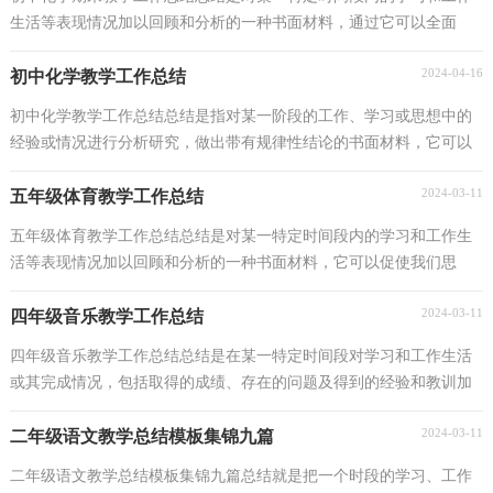
生活等表现情况加以回顾和分析的一种书面材料，通过它可以全面
地、系统地了解以往的学习和工作情况，因此我们要...
2024-04-16
初中化学教学工作总结
初中化学教学工作总结总结是指对某一阶段的工作、学习或思想中的
经验或情况进行分析研究，做出带有规律性结论的书面材料，它可以
提升我们发现问题的能力，因此十分有必须要写一份...
2024-03-11
五年级体育教学工作总结
五年级体育教学工作总结总结是对某一特定时间段内的学习和工作生
活等表现情况加以回顾和分析的一种书面材料，它可以促使我们思
考，不如静下心来好好写写总结吧。那么你真的懂得...
2024-03-11
四年级音乐教学工作总结
四年级音乐教学工作总结总结是在某一特定时间段对学习和工作生活
或其完成情况，包括取得的成绩、存在的问题及得到的经验和教训加
以回顾和分析的书面材料，它可以有效锻炼我们的...
2024-03-11
二年级语文教学总结模板集锦九篇
二年级语文教学总结模板集锦九篇总结就是把一个时段的学习、工作