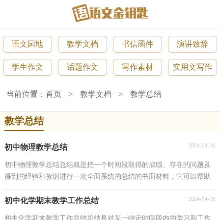
语文园地
教学文档
书信函件
演讲致辞
学生作文
话题作文
写作素材
实用文写作
>
>
当前位置：
首页
教学文档
教学总结
教学总结
2024-04-16
初中物理教学总结
初中物理教学总结总结就是把一个时间段取得的成绩、存在的问题及
得到的经验和教训进行一次全面系统的总结的书面材料，它可以帮助
我们有寻找学习和工作中的规律，我想我们需要写...
2024-04-16
初中化学期末教学工作总结
初中化学期末教学工作总结总结是对某一特定时间段内的学习和工作