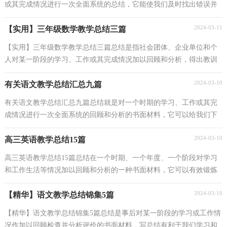
或其完成情况进行一次全面系统的总结，它能使我们及时找出错误并
改正，为此我们要做好回顾，写好总结。你想知道总...
2024-03-11
【实用】三年级数学教学总结三篇
【实用】三年级数学教学总结三篇总结是指社会团体、企业单位和个
人对某一阶段的学习、工作或其完成情况加以回顾和分析，得出教训
和一些规律性认识的一种书面材料，它可以帮助我...
2024-03-10
有关语文教学总结汇总九篇
有关语文教学总结汇总九篇总结就是对一个时期的学习、工作或其完
成情况进行一次全面系统的回顾和分析的书面材料，它可以给我们下
一阶段的学习和工作生活做指导，不如我们来制定...
2024-03-10
高三英语教学总结15篇
高三英语教学总结15篇总结在一个时期、一个年度、一个阶段对学习
和工作生活等情况加以回顾和分析的一种书面材料，它可以有效锻炼
我们的语言组织能力，是时候写一份总结了。如何...
2024-03-10
【精华】语文教学总结锦集5篇
【精华】语文教学总结锦集5篇总结是事后对某一阶段的学习或工作情
况作加以回顾检查并分析评价的书面材料，写总结有利于我们学习和