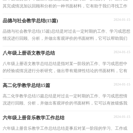
其完成情况加以回顾和分析的一种书面材料，它有助于我们寻找工作
和事物发展的规律，从而掌握并运用这些规律，因此...
2024-01-15
品德与社会教学总结(15篇)
品德与社会教学总结(15篇)总结是对过去一定时期的工作、学习或思想
情况进行回顾、分析，并做出客观评价的书面材料，它可以帮助我们
有寻找学习和工作中的规律，我想我们需要写一份...
2024-01-15
八年级上册语文教学总结
八年级上册语文教学总结总结是指对某一阶段的工作、学习或思想中
的经验或情况进行分析研究，做出带有规律性结论的书面材料，它有
助于我们寻找工作和事物发展的规律，从而掌握并运...
2024-01-15
高二化学教学总结15篇
高二化学教学总结15篇总结是对过去一定时期的工作、学习或思想情
况进行回顾、分析，并做出客观评价的书面材料，它可以有效锻炼我
们的语言组织能力，让我们好好写一份总结吧。那么...
2024-01-15
六年级上册音乐教学工作总结
六年级上册音乐教学工作总结总结是事后对某一阶段的学习、工作或