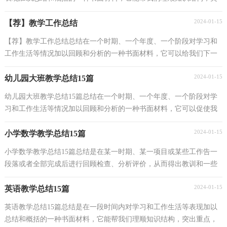
出重点，突破难点，因此十分有必须要写一份总结哦。...
2024-01-15
【荐】教学工作总结
【荐】教学工作总结总结在一个时期、一个年度、一个阶段对学习和
工作生活等情况加以回顾和分析的一种书面材料，它可以给我们下一
阶段的学习和工作生活做指导，为此我们要做好回...
2024-01-15
幼儿园大班教学总结15篇
幼儿园大班教学总结15篇总结在一个时期、一个年度、一个阶段对学
习和工作生活等情况加以回顾和分析的一种书面材料，它可以促使我
们思考，是时候写一份总结了。那么如何把总结写...
2024-01-15
小学数学教学总结15篇
小学数学教学总结15篇总结是在某一时期、某一项目或某些工作告一
段落或者全部完成后进行回顾检查、分析评价，从而得出教训和一些
规律性认识的一种书面材料，它可以帮助我们有寻...
2024-01-15
英语教学总结15篇
英语教学总结15篇总结是在一段时间内对学习和工作生活等表现加以
总结和概括的一种书面材料，它能帮我们理顺知识结构，突出重点，