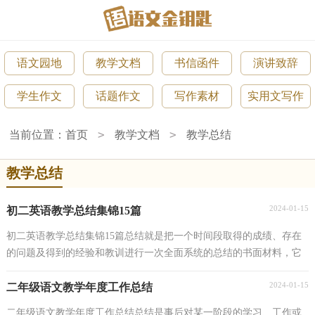
语文园地
教学文档
书信函件
演讲致辞
学生作文
话题作文
写作素材
实用文写作
>
>
当前位置：
首页
教学文档
教学总结
教学总结
2024-01-15
初二英语教学总结集锦15篇
初二英语教学总结集锦15篇总结就是把一个时间段取得的成绩、存在
的问题及得到的经验和教训进行一次全面系统的总结的书面材料，它
能够给人努力工作的动力，为此要我们写一份总结...
2024-01-15
二年级语文教学年度工作总结
二年级语文教学年度工作总结总结是事后对某一阶段的学习、工作或