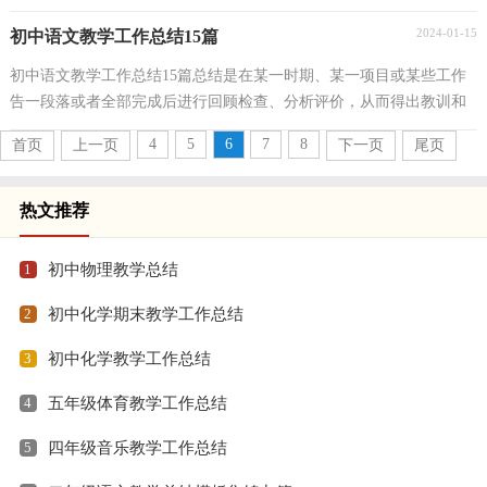
突破难点，因此我们需要回头归纳，写一份总结了。那么...
2024-01-15
初中语文教学工作总结15篇
初中语文教学工作总结15篇总结是在某一时期、某一项目或某些工作
告一段落或者全部完成后进行回顾检查、分析评价，从而得出教训和
一些规律性认识的一种书面材料，它是增长才干的...
4
5
6
7
8
首页
上一页
下一页
尾页
热文推荐
1
初中物理教学总结
2
初中化学期末教学工作总结
3
初中化学教学工作总结
4
五年级体育教学工作总结
5
四年级音乐教学工作总结