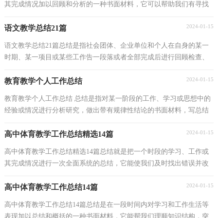
其完成情况加以回顾和分析的一种书面材料，它可以帮助我们有寻找
学习和工作中的规律，让我们一起来学习写总结吧...
2024-01-15
语文教学总结21篇
语文教学总结21篇总结是指社会团体、企业单位和个人在自身的某一
时期、某一项目或某些工作告一段落或者全部完成后进行回顾检查、
分析评价，从而肯定成绩，得到经验，找出差距，得出...
2024-01-15
教育教学个人工作总结
教育教学个人工作总结 总结是指对某一阶段的工作、学习或思想中的
经验或情况进行分析研究，做出带有规律性结论的书面材料，写总结
有利于我们学习和工作能力的提高，不如静下心来...
2024-01-15
高中体育教学工作总结精选14篇
高中体育教学工作总结精选14篇总结就是把一个时段的学习、工作或
其完成情况进行一次全面系统的总结，它能使我们及时找出错误并改
正，因此十分有必须要写一份总结哦。总结怎么写...
2024-01-15
高中体育教学工作总结14篇
高中体育教学工作总结14篇总结是在一段时间内对学习和工作生活等
表现加以总结和概括的一种书面材料，它能帮我们理顺知识结构，突